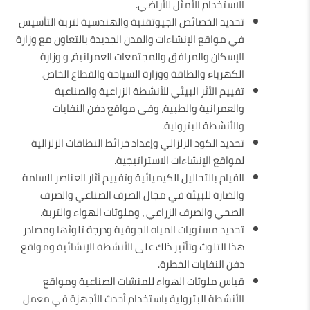
الاستخدام الأمثل للأراضي.
تحديد الخصائص الجيوتقنية والهندسية لتربة التأسيس
في مواقع الإنشاءات والمدن الجديدة بالتعاون مع وزارة
الإسكان والمرافق والمجتمعات العمرانية، و وزارة
الكهرباء والطاقة ووزارة السياحة والقطاع الخاص.
تقييم الأثر البيئي للأنشطة الزراعية والصناعية
والعمرانية والطبية، وفى مواقع دفن النفايات
والأنشطة البترولية.
تحديد الكود الزلزالي وإعداد خرائط النطاقات الزلزالية
لمواقع الإنشاءات الاستراتيجية.
القيام بالتحاليل الكيميائية وتقييم آثار العناصر السامة
والضارة للبيئة في مجال الصرف الصناعي والصرف
الصحي والصرف الزراعي ، وملوثات الهواء والتربة.
تحديد مستويات المياه الجوفية ودرجة تلوثها ومصادر
هذا التلوث وتأثير ذلك على الأنشطة الإنشائية ومواقع
دفن النفايات الخطرة.
قياس ملوثات الهواء للمنشات الصناعية ومواقع
الأنشطة البترولية باستخدام أحدث الأجهزة في معمل