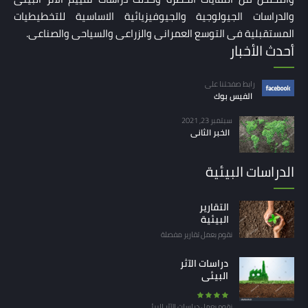
والدراسات الجيولوجية والجيوفيزيائية الاساسية للتخطيطيات
المستقبلية فى التوسع العمرانى والزراعى والسياحى والصناعى.
أحدث الأخبار
رابط صفحتنا على
الفيس بوك
سبتمبر 23, 2021
الخبر الثانى
الدراسات البيئية
التقارير
البيئية
نقوم بعمل تقارير مفصلة
دراسات الآثر
البيئى
تم
4.00
التقييم
نقوم بعمل دراسات الآثر البيئى