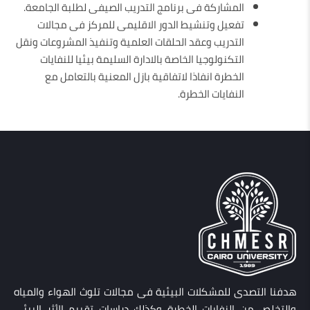
المشاركة فى برنامج التدريب الصيفى لطلبة الجامعة.
تفعيل وتنشيط الدور الاقليمى للمركز فى مجالات
التدريب وعقد الحلقات العلمية وتنفيذ المشروعات ونقل
التكنولوجيا الخاصة بالادارة السليمة بيئيا للنفايات
الخطرة انفاذا لاتفاقية بازل المعنية بالتعامل مع
النفايات الخطرة.
هدفنا التصدى للمشكلات البيئية فى مجالات تلوث الهواء والمياه
والتخلص من النفايات الخطرة وكذلك دراسات تقييم الأثر البيئى