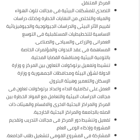
المركز المتنقل.
التصدى للمشكلات البيئية فى مجالات تلوث الهواء
والمياه والتخلص من النفايات الخطرة وكذلك دراسات
تقييم الأثر البيئى والدراسات الجيولوجية والجيوفيزيائية
الاساسية للتخطيطيات المستقبلية فى التوسع
العمرانى والزراعى والسياحى والصناعى.
المساهمة فى عقد الندوات والمؤتمرات الخاصة
بالتوعية البيئية ومناقشة القضايا المحلية.
تنشيط وتفعيل برتوكولات التعاون بين المركز و وزارة
الدولة لشؤن الييئة ومحافظات الجمهورية و وزارة
الإسكان والتعمير وهيئة البترول.
العمل على تكاملية الاداء واعداد برتوكولات تعاون فى
مجالات الدراسات البيئية والتعامل مع المواد الخطرة بين
المركز والمراكز البحثية الاخرى والاقسام والهيئات ذات
الصله بالجامعة والمراكز البحثية الخارجية.
تفعيل وتنشيط دور المركز فى مجالات التدريب وتقديم
المشورة وإذكاء الوعى العام.
المشاركة فى المشروع القومى لتشغيل طلاب الجامعة.