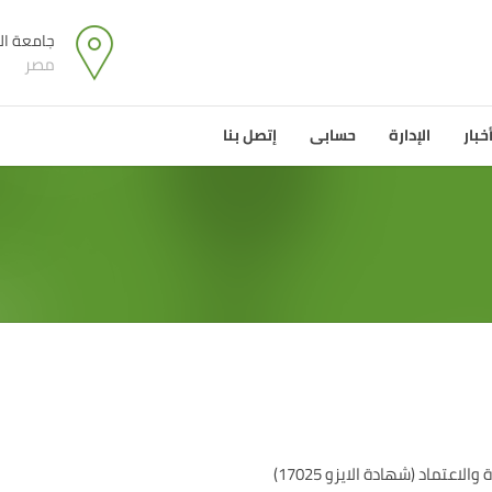
جامعة ال
مصر
خبار
الإدارة
حسابى
إتصل بنا
خدمات بيئية
أقسا
لوحة التحكم
مستخدم جديد
قومية
تماد (شهادة الايزو 17025)