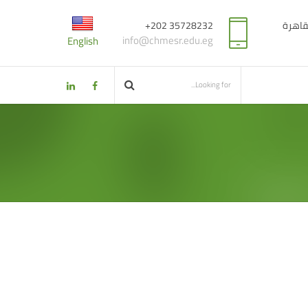
قاهرة
35728232 202+
info@chmesr.edu.eg
English
م المركز